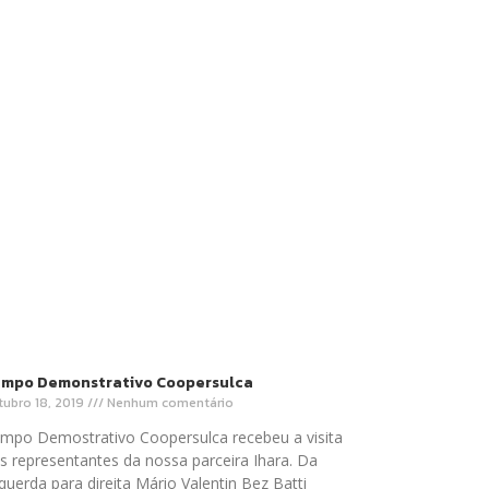
mpo Demonstrativo Coopersulca
tubro 18, 2019
Nenhum comentário
mpo Demostrativo Coopersulca recebeu a visita
s representantes da nossa parceira Ihara. Da
querda para direita Mário Valentin Bez Batti