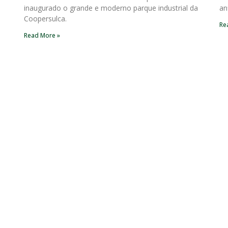
inaugurado o grande e moderno parque industrial da
an
Coopersulca.
Re
Read More »