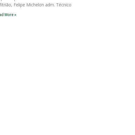
fitrião, Felipe Michelon adm. Técnico
ad More »