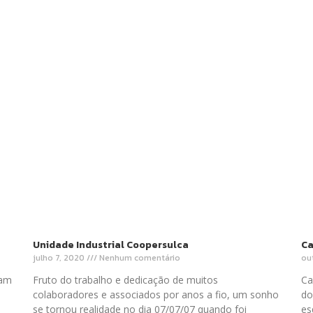
Unidade Industrial Coopersulca
Ca
julho 7, 2020
Nenhum comentário
ou
ram
Fruto do trabalho e dedicação de muitos
Ca
colaboradores e associados por anos a fio, um sonho
do
se tornou realidade no dia 07/07/07 quando foi
es