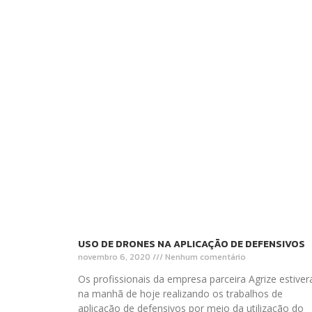
USO DE DRONES NA APLICAÇÃO DE DEFENSIVOS
novembro 6, 2020
Nenhum comentário
Os profissionais da empresa parceira Agrize estive
na manhã de hoje realizando os trabalhos de
aplicação de defensivos por meio da utilização do