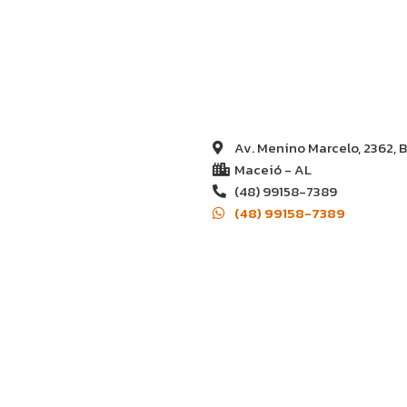
Av. Menino Marcelo, 2362, B
Maceió - AL
(48) 99158-7389
(48) 99158-7389