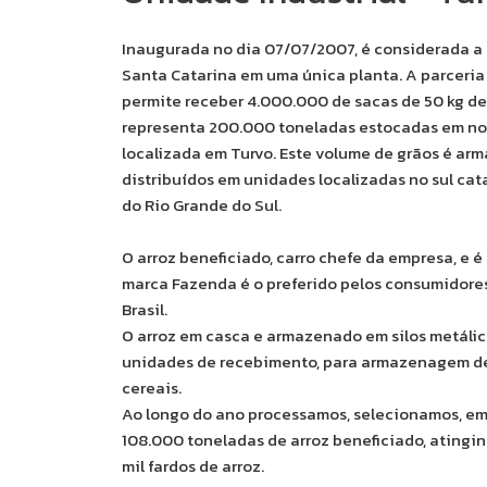
Inaugurada no dia 07/07/2007, é considerada a 
Santa Catarina em uma única planta. A parceri
permite receber 4.000.000 de sacas de 50 kg de
representa 200.000 toneladas estocadas em no
localizada em Turvo. Este volume de grãos é arm
distribuídos em unidades localizadas no sul cat
do Rio Grande do Sul.
O arroz beneficiado, carro chefe da empresa, e é
marca Fazenda é o preferido pelos consumidores
Brasil.
O arroz em casca e armazenado em silos metálic
unidades de recebimento, para armazenagem d
cereais.
Ao longo do ano processamos, selecionamos, 
108.000 toneladas de arroz beneficiado, atingin
mil fardos de arroz.