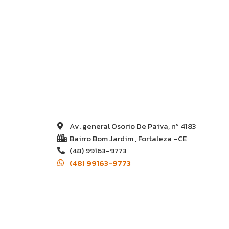
Av. general Osorio De Paiva, nº 4183
Bairro Bom Jardim , Fortaleza –CE
(48) 99163-9773
(48) 99163-9773