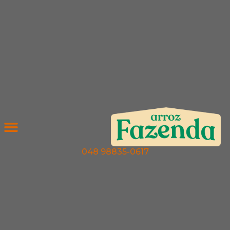
Menu
048 98835-0617