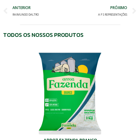
Prev
ANTERIOR
PRÓXIMO
RAIMUNDO DALTRO
A F S REPRESENTAÇÕES
TODOS OS NOSSOS PRODUTOS