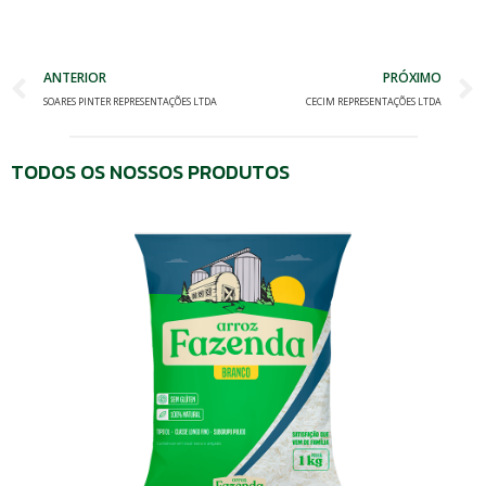
Prev
ANTERIOR
PRÓXIMO
SOARES PINTER REPRESENTAÇÕES LTDA
CECIM REPRESENTAÇÕES LTDA
TODOS OS NOSSOS PRODUTOS