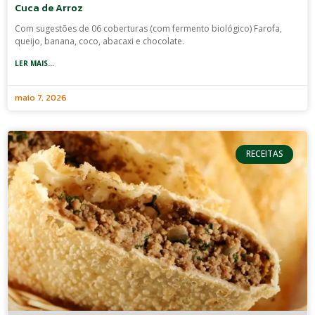
Cuca de Arroz
Com sugestões de 06 coberturas (com fermento biológico) Farofa,
queijo, banana, coco, abacaxi e chocolate.
LER MAIS...
maio 7, 2026
RECEITAS