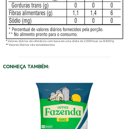
*
Valores diários de referência com base em uma dieta de 2.000 kcal, ou 8400 kj.
**
Valores Diários não estabelecidos
CONHEÇA TAMBÉM: