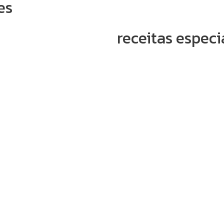
es
receitas especi