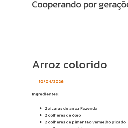
Cooperando por geraçõ
Arroz colorido
10/04/2026
Ingredientes:
2 xícaras de arroz Fazenda
2 colheres de óleo
2 colheres de pimentão vermelho picado