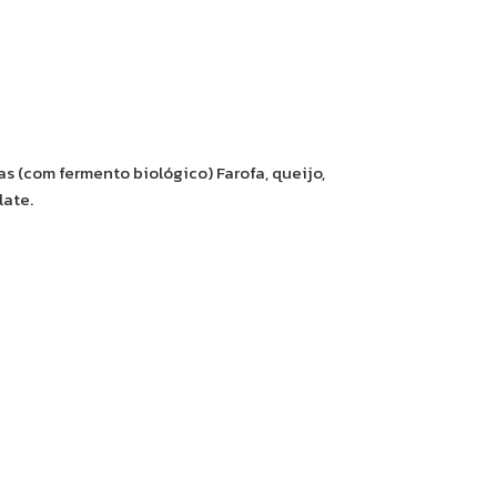
s (com fermento biológico) Farofa, queijo,
late.