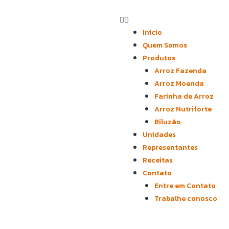
Início
Quem Somos
Produtos
Arroz Fazenda
Arroz Moenda
Farinha de Arroz
Arroz Nutriforte
Biluzão
Unidades
Representantes
Receitas
Contato
Entre em Contato
Trabalhe conosco