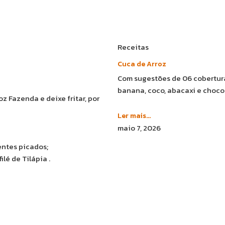
Receitas
Cuca de Arroz
Com sugestões de 06 cobertura
banana, coco, abacaxi e choco
z Fazenda e deixe fritar, por
Ler mais...
maio 7, 2026
entes picados;
lé de Tilápia .