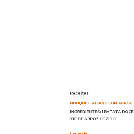
Receitas
NHOQUE ITALIANO COM ARROZ
INGREDIENTES: 1 BATATA DOCE
XIC DE ARROZ COZIDO
Ler mais...