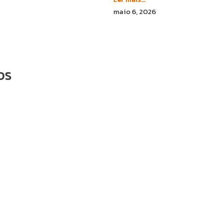
maio 6, 2026
os